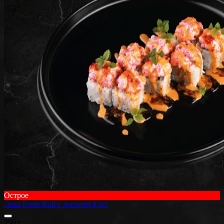
Острое
Лава Fresh Roll с лососем 8 шт
250 г