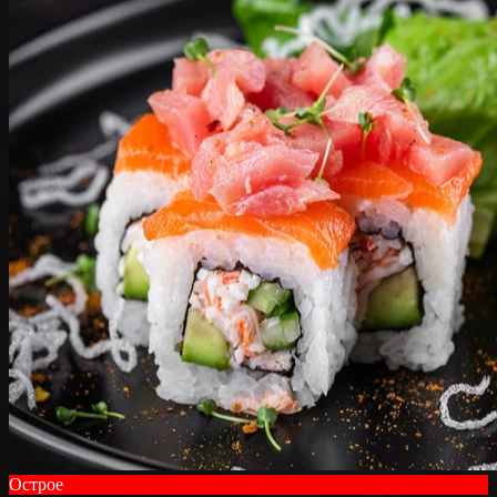
Острое