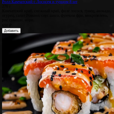
Ролл Камчатский с Лососем и тунцом 8 шт
270 г
Камчатский краб, снежный краб, филе лосося, тунец, авокадо,
огурец, салат Романо, соус шисо, фунчоза фри, микрозелень,
рис сумеши, нори.
650 ₽
Добавить