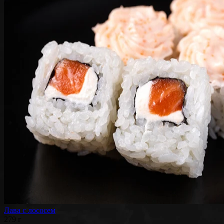
Лава с лососем
279 г