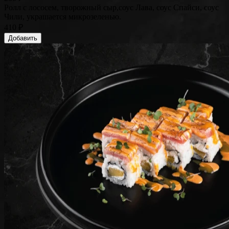
Ролл с лососем, творожный сыр,соус Лава, соус Спайси, соус
Чили, украшается микрозеленью.
410 ₽
Добавить